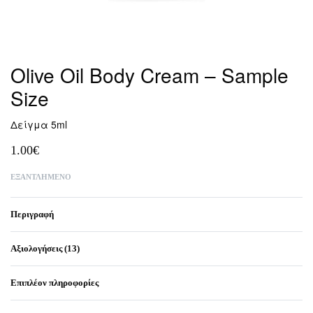
Olive Oil Body Cream – Sample
Size
Δείγμα 5ml
1.00
€
ΕΞΑΝΤΛΗΜΈΝΟ
Περιγραφή
Αξιολογήσεις (13)
Βαθμολογήθηκε μ
13
Επιπλέον πληροφορίες