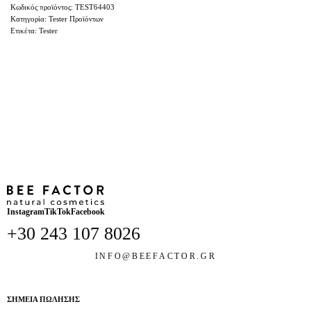
TEST64403
Κατηγορία:
Tester Προϊόντων
Ετικέτα:
Tester
Instagram
TikTok
Facebook
+30 243 107 8026
INFO@BEEFACTOR.GR
ΣΗΜΕΙΑ ΠΩΛΗΣΗΣ