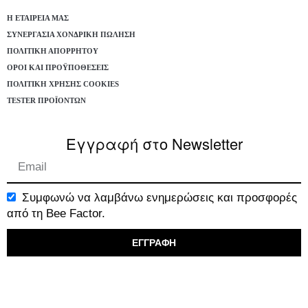
Η ΕΤΑΙΡΕΊΑ ΜΑΣ
ΣΥΝΕΡΓΑΣΊΑ ΧΟΝΔΡΙΚΉ ΠΏΛΗΣΗ
ΠΟΛΙΤΙΚΉ ΑΠΟΡΡΉΤΟΥ
ΌΡΟΙ ΚΑΙ ΠΡΟΫΠΟΘΈΣΕΙΣ
ΠΟΛΙΤΙΚΉ ΧΡΉΣΗΣ COOKIES
TESTER ΠΡΟΪΌΝΤΩΝ
Εγγραφή στο Newsletter
Συμφωνώ να λαμβάνω ενημερώσεις και προσφορές
από τη Bee Factor.
ΕΓΓΡΑΦΗ