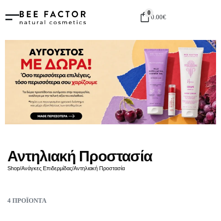
0
0.00
€
Αντηλιακή Προστασία
Shop
/
Ανάγκες Επιδερμίδας
/
Αντηλιακή Προστασία
4
ΠΡΟΪΌΝΤΑ