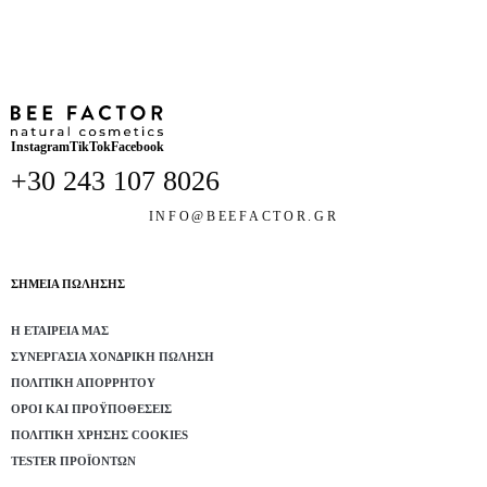
Instagram
TikTok
Facebook
+30 243 107 8026
INFO@BEEFACTOR.GR
ΣΗΜΕΙΑ ΠΩΛΗΣΗΣ
Η ΕΤΑΙΡΕΊΑ ΜΑΣ
ΣΥΝΕΡΓΑΣΊΑ ΧΟΝΔΡΙΚΉ ΠΏΛΗΣΗ
ΠΟΛΙΤΙΚΉ ΑΠΟΡΡΉΤΟΥ
ΌΡΟΙ ΚΑΙ ΠΡΟΫΠΟΘΈΣΕΙΣ
ΠΟΛΙΤΙΚΉ ΧΡΉΣΗΣ COOKIES
TESTER ΠΡΟΪΌΝΤΩΝ