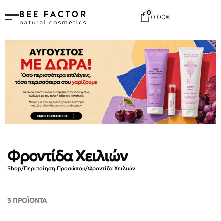
0
0.00
€
Φροντίδα Χειλιών
Shop
/
Περιποίηση Προσώπου
/
Φροντίδα Χειλιών
3
ΠΡΟΪΌΝΤΑ