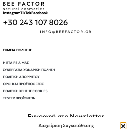
Instagram
TikTok
Facebook
+30 243 107 8026
INFO@BEEFACTOR.GR
ΣΗΜΕΙΑ ΠΩΛΗΣΗΣ
Η ΕΤΑΙΡΕΊΑ ΜΑΣ
ΣΥΝΕΡΓΑΣΊΑ ΧΟΝΔΡΙΚΉ ΠΏΛΗΣΗ
ΠΟΛΙΤΙΚΉ ΑΠΟΡΡΉΤΟΥ
ΌΡΟΙ ΚΑΙ ΠΡΟΫΠΟΘΈΣΕΙΣ
ΠΟΛΙΤΙΚΉ ΧΡΉΣΗΣ COOKIES
TESTER ΠΡΟΪΌΝΤΩΝ
Εγγραφή στο Newsletter
Διαχείριση Συγκατάθεσης