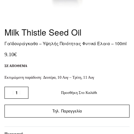
Milk Thistle Seed Oil
Γαϊδουράγκαθο – Υψηλής Ποιότητας Φυτικό Έλαιο – 100ml
9.10
€
ΣΕ ΑΠΌΘΕΜΑ
Εκτιμώμενη παράδοση:
Δευτέρα, 10 Αυγ – Τρίτη, 11 Αυγ
Προσθήκη Στο Καλάθι
Τηλ. Παραγγελία
Περιγραφή