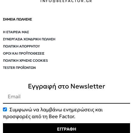
INFO@BEEFACTOR.GR
ΣΗΜΕΙΑ ΠΩΛΗΣΗΣ
Η ΕΤΑΙΡΕΊΑ ΜΑΣ
ΣΥΝΕΡΓΑΣΊΑ ΧΟΝΔΡΙΚΉ ΠΏΛΗΣΗ
ΠΟΛΙΤΙΚΉ ΑΠΟΡΡΉΤΟΥ
ΌΡΟΙ ΚΑΙ ΠΡΟΫΠΟΘΈΣΕΙΣ
ΠΟΛΙΤΙΚΉ ΧΡΉΣΗΣ COOKIES
TESTER ΠΡΟΪΌΝΤΩΝ
Εγγραφή στο Newsletter
Συμφωνώ να λαμβάνω ενημερώσεις και
προσφορές από τη Bee Factor.
ΕΓΓΡΑΦΗ