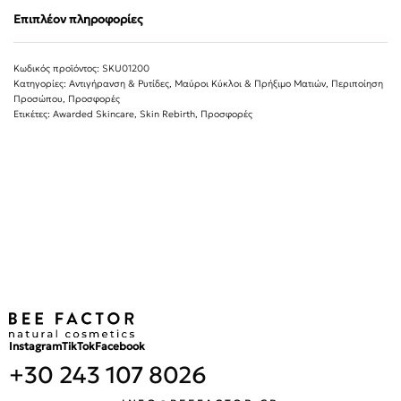
Επιπλέον πληροφορίες
SKU01200
Κατηγορίες:
Αντιγήρανση & Ρυτίδες
,
Μαύροι Κύκλοι & Πρήξιμο Ματιών
,
Περιποίηση
Προσώπου
,
Προσφορές
Ετικέτες:
Awarded Skincare
,
Skin Rebirth
,
Προσφορές
Instagram
TikTok
Facebook
+30 243 107 8026