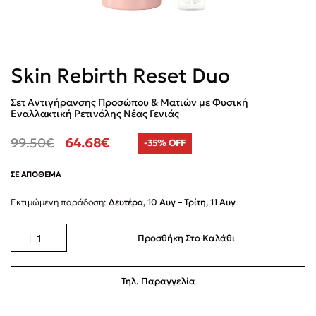
Skin Rebirth Reset Duo
Σετ Αντιγήρανσης Προσώπου & Ματιών με Φυσική
Εναλλακτική Ρετινόλης Νέας Γενιάς
99.50
€
64.68
€
-35% OFF
ΣΕ ΑΠΌΘΕΜΑ
Εκτιμώμενη παράδοση:
Δευτέρα, 10 Αυγ – Τρίτη, 11 Αυγ
Προσθήκη Στο Καλάθι
Τηλ. Παραγγελία