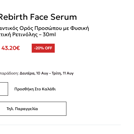
Rebirth Face Serum
αντικός Ορός Προσώπου με Φυσική
τική Ρετινόλης – 30ml
43.20
€
-20% OFF
 παράδοση:
Δευτέρα, 10 Αυγ – Τρίτη, 11 Αυγ
Προσθήκη Στο Καλάθι
Τηλ. Παραγγελία