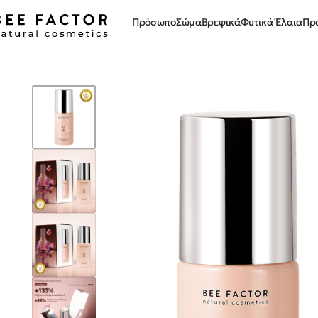
Πρόσωπο
Σώμα
Βρεφικά
Φυτικά Έλαια
Πρ