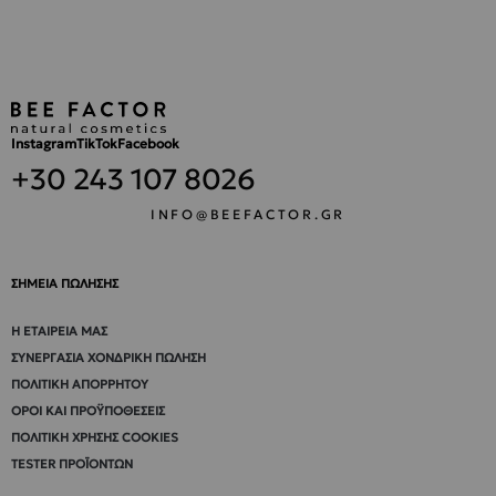
Instagram
TikTok
Facebook
+30 243 107 8026
INFO@BEEFACTOR.GR
ΣΗΜΕΙΑ ΠΩΛΗΣΗΣ
Η ΕΤΑΙΡΕΊΑ ΜΑΣ
ΣΥΝΕΡΓΑΣΊΑ ΧΟΝΔΡΙΚΉ ΠΏΛΗΣΗ
ΠΟΛΙΤΙΚΉ ΑΠΟΡΡΉΤΟΥ
ΌΡΟΙ ΚΑΙ ΠΡΟΫΠΟΘΈΣΕΙΣ
ΠΟΛΙΤΙΚΉ ΧΡΉΣΗΣ COOKIES
TESTER ΠΡΟΪΌΝΤΩΝ