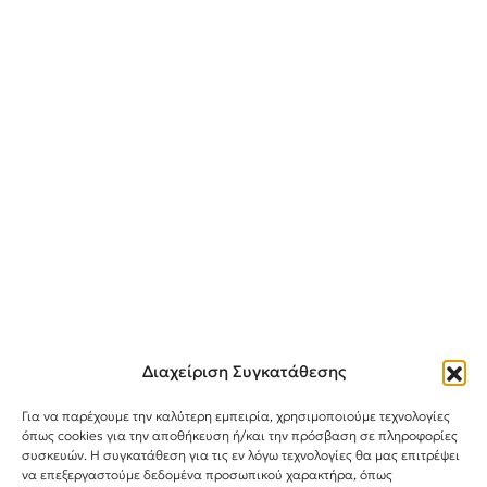
Διαχείριση Συγκατάθεσης
Για να παρέχουμε την καλύτερη εμπειρία, χρησιμοποιούμε τεχνολογίες
όπως cookies για την αποθήκευση ή/και την πρόσβαση σε πληροφορίες
συσκευών. Η συγκατάθεση για τις εν λόγω τεχνολογίες θα μας επιτρέψει
Instagram
TikTok
Facebook
να επεξεργαστούμε δεδομένα προσωπικού χαρακτήρα, όπως