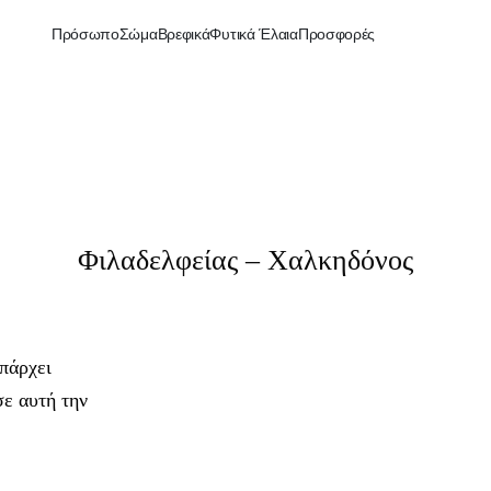
Πρόσωπο
Σώμα
Βρεφικά
Φυτικά Έλαια
Προσφορές
Φιλαδελφείας – Χαλκηδόνος
πάρχει
ε αυτή την