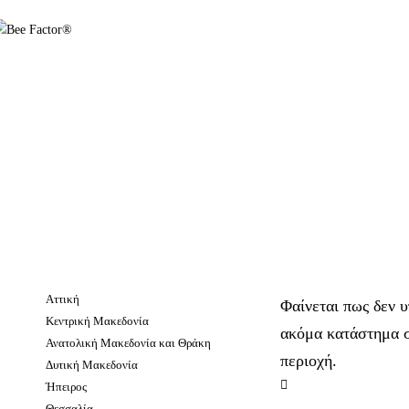
Aττική
Φαίνεται πως δεν υ
Κεντρική Μακεδονία
ακόμα κατάστημα σ
Ανατολική Μακεδονία και Θράκη
περιοχή.
Δυτική Μακεδονία
Ήπειρος
Θεσσαλία