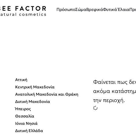
Πρόσωπο
Σώμα
Βρεφικά
Φυτικά Έλαια
Πρ
Aττική
Φαίνεται πως δε
Κεντρική Μακεδονία
ακόμα κατάστημ
Ανατολική Μακεδονία και Θράκη
την περιοχή.
Δυτική Μακεδονία
Ήπειρος
Θεσσαλία
Ιόνια Νησιά
Δυτική Ελλάδα