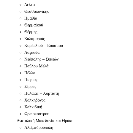
Δέλτα
Θεσσαλονίκης
Ημαθία
Θερμαϊκού
Θέρμης
Καλαμαριάς
Κορδελιού – Ευόσμου
Λαγκαδά
Νεάπολης – Συκεών
Παύλου Μελά
Πέλλα
Πιερίας
Σέρρες
Πυλαίας – Χορτιάτη
Χαλκηδόνος
Χαλκιδική
Ωραιοκάστρου
Ανατολική Μακεδονία και Θράκη
Αλεξανδρούπολη