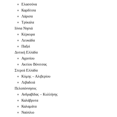
Ελασσόνα
Καρδίτσα
Λάρισα
Τρίκαλα
Ιόνια Νησιά
Κέρκυρα
Λευκάδα
Παξοί
Δυτική Ελλάδα
Αγρινίου
Ακτίου Βόνιτσας
Στερεά Ελλάδα
Κύμης – Αλιβερίου
Λιβαδειά
Πελοπόννησος
Ανδραβίδας – Κυλλήνης
Καλάβρυτα
Καλαμάτα
Ναύπλιο