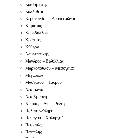
Καισαριανής
Καλλιθέας
Κερατσινίου – Δραπετσώνας
Κηφισιάς
Κορυδαλλού
Κρωπίας
Κύθηρα
Λαυρεωτικής
Μάνδρας – Ειδυλλίας
Μαρκόπουλου – Μεσογαίας
Μεγαρέων
Μοσχάτου – Ταύρου
Νέα Ιωνία
Νέα Σμύρνη
Νίκαιας – Αγ. Ι. Ρέντη
Παλαιό Φάληρο
Παπάγου – Χολαργού
Πειραιώς
Πεντέλης