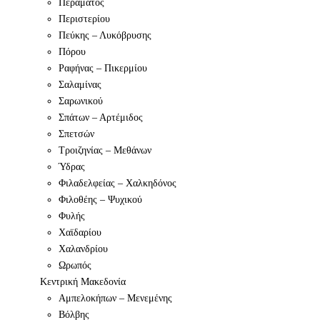
Περάματος
Περιστερίου
Πεύκης – Λυκόβρυσης
Πόρου
Ραφήνας – Πικερμίου
Σαλαμίνας
Σαρωνικού
Σπάτων – Αρτέμιδος
Σπετσών
Τροιζηνίας – Μεθάνων
Ύδρας
Φιλαδελφείας – Χαλκηδόνος
Φιλοθέης – Ψυχικού
Φυλής
Χαϊδαρίου
Χαλανδρίου
Ωρωπός
Κεντρική Μακεδονία
Αμπελοκήπων – Μενεμένης
Βόλβης