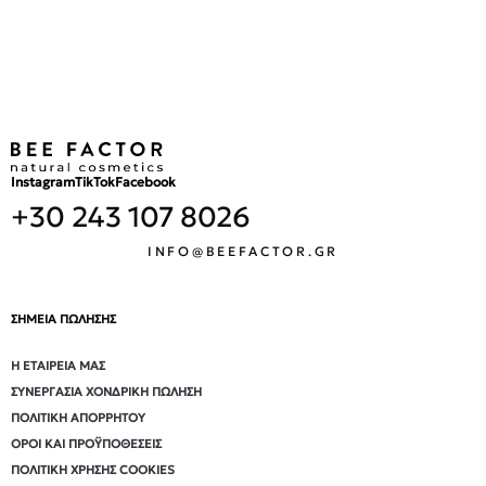
Instagram
TikTok
Facebook
+30 243 107 8026
INFO@BEEFACTOR.GR
ΣΗΜΕΙΑ ΠΩΛΗΣΗΣ
Η ΕΤΑΙΡΕΊΑ ΜΑΣ
ΣΥΝΕΡΓΑΣΊΑ ΧΟΝΔΡΙΚΉ ΠΏΛΗΣΗ
ΠΟΛΙΤΙΚΉ ΑΠΟΡΡΉΤΟΥ
ΌΡΟΙ ΚΑΙ ΠΡΟΫΠΟΘΈΣΕΙΣ
ΠΟΛΙΤΙΚΉ ΧΡΉΣΗΣ COOKIES