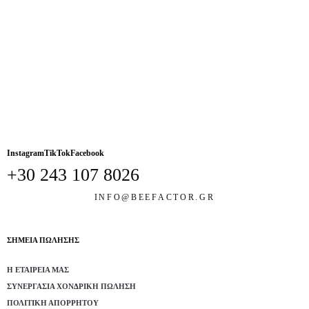
Instagram
TikTok
Facebook
+30 243 107 8026
INFO@BEEFACTOR.GR
ΣΗΜΕΙΑ ΠΩΛΗΣΗΣ
Η ΕΤΑΙΡΕΊΑ ΜΑΣ
ΣΥΝΕΡΓΑΣΊΑ ΧΟΝΔΡΙΚΉ ΠΏΛΗΣΗ
ΠΟΛΙΤΙΚΉ ΑΠΟΡΡΉΤΟΥ