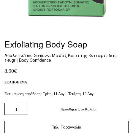
Exfoliating Body Soap
Απολεπιστικό Σαπούνι Μασάζ Κατά της Κυτταρίτιδας –
140gr | Body Confidence
8.90
€
ΣΕ ΑΠΌΘΕΜΑ
Εκτιμώμενη παράδοση:
Τρίτη, 11 Αυγ – Τετάρτη, 12 Αυγ
Προσθήκη Στο Καλάθι
Τηλ. Παραγγελία