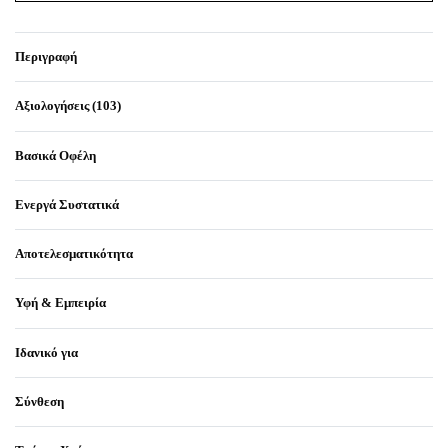
Περιγραφή
Αξιολογήσεις (103)
Βαθμολογήθηκε μ
103
Βασικά Οφέλη
Ενεργά Συστατικά
Αποτελεσματικότητα
Υφή & Εμπειρία
Ιδανικό για
Σύνθεση