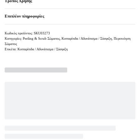
Τρόπος Χρήσης
Επιπλέον πληροφορίες
SKU03273
Κατηγορίες:
Peeling & Scrub Σώματος
,
Κυτταρίτιδα / Αδυνάτισμα / Σύσφιξη
,
Περιποίηση
Σώματος
Ετικέτα:
Κυτταρίτιδα / Αδυνάτισμα / Σύσφιξη