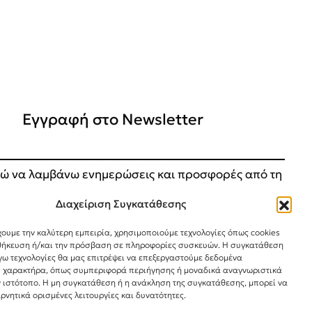
Εγγραφή στο Newsletter
ώ να λαμβάνω ενημερώσεις και προσφορές από τη
.
Διαχείριση Συγκατάθεσης
ΕΓΓΡΑΦΗ
χουμε την καλύτερη εμπειρία, χρησιμοποιούμε τεχνολογίες όπως cookies
θήκευση ή/και την πρόσβαση σε πληροφορίες συσκευών. Η συγκατάθεση
λόγω τεχνολογίες θα μας επιτρέψει να επεξεργαστούμε δεδομένα
 χαρακτήρα, όπως συμπεριφορά περιήγησης ή μοναδικά αναγνωριστικά
ν ιστότοπο. Η μη συγκατάθεση ή η ανάκληση της συγκατάθεσης, μπορεί να
ρνητικά ορισμένες λειτουργίες και δυνατότητες.