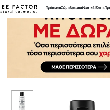
Πρόσωπο
Σώμα
Βρεφικά
Φυτικά Έλαια
Πρ