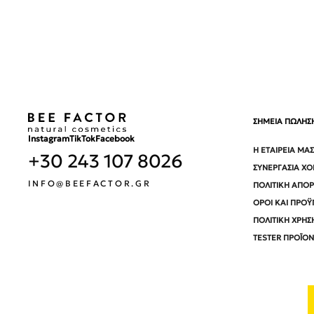
ΣΗΜΕΙΑ ΠΩΛΗΣ
Instagram
TikTok
Facebook
Η ΕΤΑΙΡΕΊΑ ΜΑΣ
+30 243 107 8026
ΣΥΝΕΡΓΑΣΊΑ Χ
INFO@BEEFACTOR.GR
ΠΟΛΙΤΙΚΉ ΑΠΟ
ΌΡΟΙ ΚΑΙ ΠΡΟΫ
ΠΟΛΙΤΙΚΉ ΧΡΉΣ
TESTER ΠΡΟΪΌ