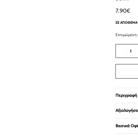
7.90
€
ΣΕ ΑΠΌΘΕΜΑ
Εκτιμώμενη
Περιγραφή
Αξιολογήσει
Βασικά Οφ