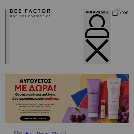
0
ΛΟΓΑΡΙΣΜΟΣ
0.00
€