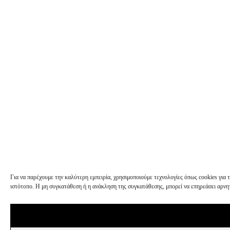
Για να παρέχουμε την καλύτερη εμπειρία, χρησιμοποιούμε τεχνολογίες όπως cookies γι
ιστότοπο. Η μη συγκατάθεση ή η ανάκληση της συγκατάθεσης, μπορεί να επηρεάσει αρνητ