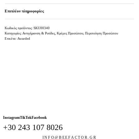
Επιπλέον πληροφορίες
SKU00340
Κατηγορίες:
Αντιγήρανση & Ρυτίδες
,
Κρέμες Προσώπου
,
Περιποίηση Προσώπου
Ετικέτα:
Awarded
Instagram
TikTok
Facebook
+30 243 107 8026
INFO@BEEFACTOR.GR