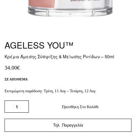
AGELESS YOU™
Κρέμα Άμεσης Σύσφιξης & Μείωσης Ρυτίδων – 50ml
34.00
€
ΣΕ ΑΠΌΘΕΜΑ
Εκτιμώμενη παράδοση:
Τρίτη, 11 Αυγ – Τετάρτη, 12 Αυγ
Προσθήκη Στο Καλάθι
Τηλ. Παραγγελία