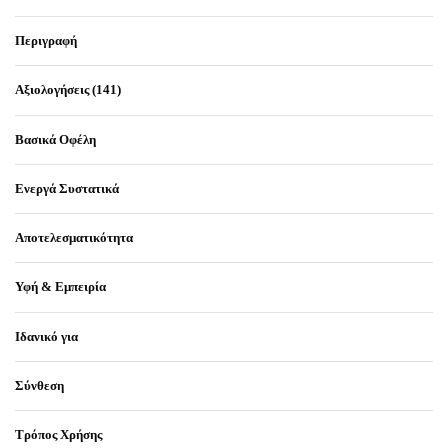
Περιγραφή
Αξιολογήσεις (141)
Βαθμολογήθηκε μ
141
Βασικά Οφέλη
Ενεργά Συστατικά
Αποτελεσματικότητα
Υφή & Εμπειρία
Ιδανικό για
Σύνθεση
Τρόπος Χρήσης