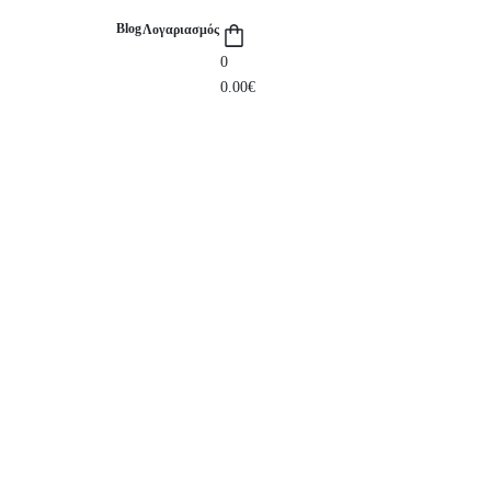
Blog
Λογαριασμός
0
0.00
€