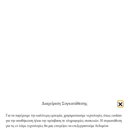
Διαχείριση Συγκατάθεσης
Για να παρέχουμε την καλύτερη εμπειρία, χρησιμοποιούμε τεχνολογίες όπως cookies
για την αποθήκευση ή/και την πρόσβαση σε πληροφορίες συσκευών. Η συγκατάθεση
Instagram
TikTok
Facebook
για τις εν λόγω τεχνολογίες θα μας επιτρέψει να επεξεργαστούμε δεδομένα