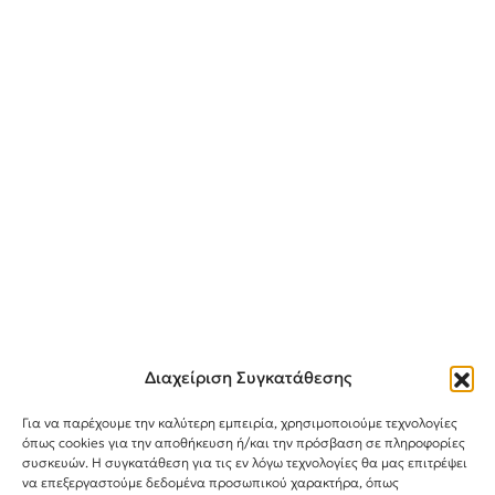
Διαχείριση Συγκατάθεσης
Για να παρέχουμε την καλύτερη εμπειρία, χρησιμοποιούμε τεχνολογίες
όπως cookies για την αποθήκευση ή/και την πρόσβαση σε πληροφορίες
συσκευών. Η συγκατάθεση για τις εν λόγω τεχνολογίες θα μας επιτρέψει
Instagram
TikTok
Facebook
να επεξεργαστούμε δεδομένα προσωπικού χαρακτήρα, όπως