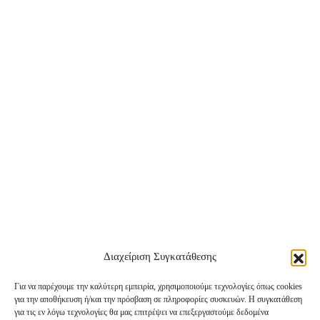
Διαχείριση Συγκατάθεσης
Για να παρέχουμε την καλύτερη εμπειρία, χρησιμοποιούμε τεχνολογίες όπως cookies
για την αποθήκευση ή/και την πρόσβαση σε πληροφορίες συσκευών. Η συγκατάθεση
Instagram
TikTok
Facebook
για τις εν λόγω τεχνολογίες θα μας επιτρέψει να επεξεργαστούμε δεδομένα