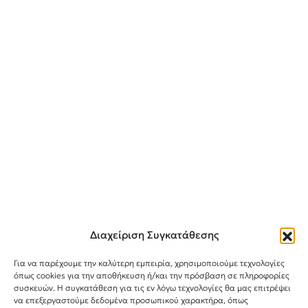
Διαχείριση Συγκατάθεσης
Για να παρέχουμε την καλύτερη εμπειρία, χρησιμοποιούμε τεχνολογίες
όπως cookies για την αποθήκευση ή/και την πρόσβαση σε πληροφορίες
συσκευών. Η συγκατάθεση για τις εν λόγω τεχνολογίες θα μας επιτρέψει
Instagram
TikTok
Facebook
να επεξεργαστούμε δεδομένα προσωπικού χαρακτήρα, όπως