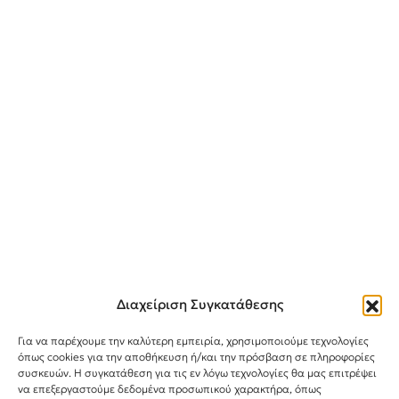
Διαχείριση Συγκατάθεσης
Για να παρέχουμε την καλύτερη εμπειρία, χρησιμοποιούμε τεχνολογίες
όπως cookies για την αποθήκευση ή/και την πρόσβαση σε πληροφορίες
συσκευών. Η συγκατάθεση για τις εν λόγω τεχνολογίες θα μας επιτρέψει
Instagram
TikTok
Facebook
να επεξεργαστούμε δεδομένα προσωπικού χαρακτήρα, όπως