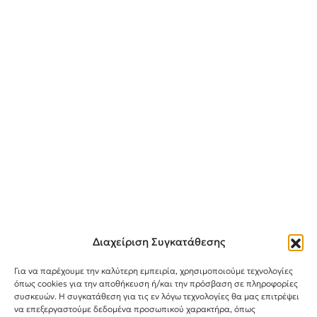
Διαχείριση Συγκατάθεσης
Για να παρέχουμε την καλύτερη εμπειρία, χρησιμοποιούμε τεχνολογίες
όπως cookies για την αποθήκευση ή/και την πρόσβαση σε πληροφορίες
συσκευών. Η συγκατάθεση για τις εν λόγω τεχνολογίες θα μας επιτρέψει
Instagram
TikTok
Facebook
να επεξεργαστούμε δεδομένα προσωπικού χαρακτήρα, όπως