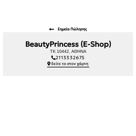
Σημεία Πώλησης
BeautyPrincess (e-Shop)
TK 10442, ΑΘΗΝΑ
2113332675
δείτε το στον χάρτη