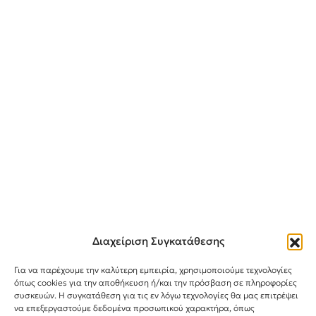
Διαχείριση Συγκατάθεσης
Για να παρέχουμε την καλύτερη εμπειρία, χρησιμοποιούμε τεχνολογίες
όπως cookies για την αποθήκευση ή/και την πρόσβαση σε πληροφορίες
συσκευών. Η συγκατάθεση για τις εν λόγω τεχνολογίες θα μας επιτρέψει
Instagram
TikTok
Facebook
να επεξεργαστούμε δεδομένα προσωπικού χαρακτήρα, όπως