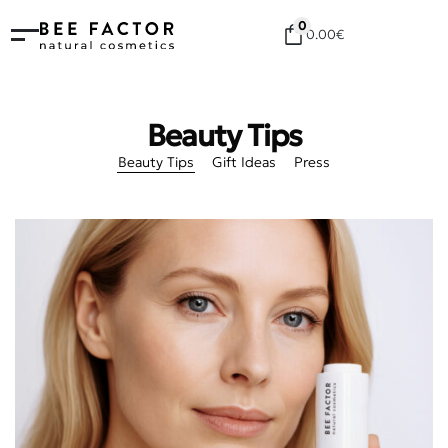
0
0.00
€
Beauty Tips
Beauty Tips
Gift Ideas
Press