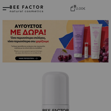
0
0.00
€