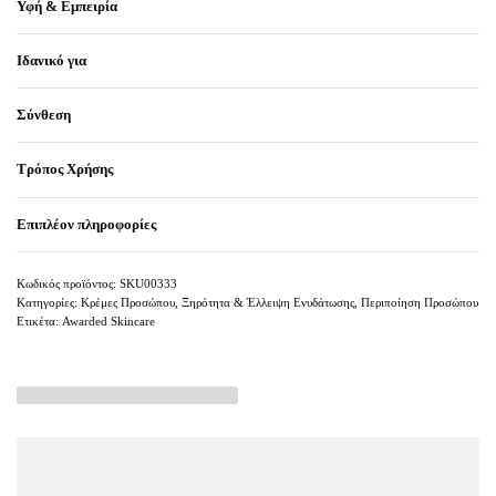
Υφή & Εμπειρία
Ιδανικό για
Σύνθεση
Τρόπος Χρήσης
Επιπλέον πληροφορίες
SKU00333
Κατηγορίες:
Κρέμες Προσώπου
,
Ξηρότητα & Έλλειψη Ενυδάτωσης
,
Περιποίηση Προσώπου
Ετικέτα:
Awarded Skincare