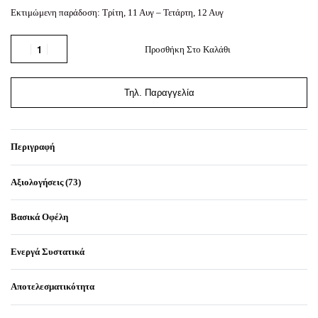
Εκτιμώμενη παράδοση:
Τρίτη, 11 Αυγ – Τετάρτη, 12 Αυγ
Προσθήκη Στο Καλάθι
Τηλ. Παραγγελία
Περιγραφή
Αξιολογήσεις (73)
Βαθμολογήθηκε μ
73
Βασικά Οφέλη
Ενεργά Συστατικά
Αποτελεσματικότητα