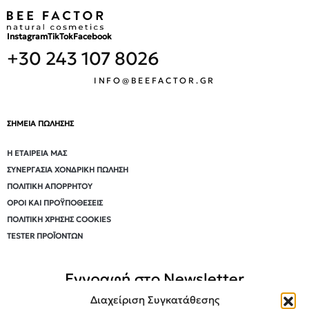
Instagram
TikTok
Facebook
+30 243 107 8026
INFO@BEEFACTOR.GR
ΣΗΜΕΙΑ ΠΩΛΗΣΗΣ
Η ΕΤΑΙΡΕΊΑ ΜΑΣ
ΣΥΝΕΡΓΑΣΊΑ ΧΟΝΔΡΙΚΉ ΠΏΛΗΣΗ
ΠΟΛΙΤΙΚΉ ΑΠΟΡΡΉΤΟΥ
ΌΡΟΙ ΚΑΙ ΠΡΟΫΠΟΘΈΣΕΙΣ
ΠΟΛΙΤΙΚΉ ΧΡΉΣΗΣ COOKIES
TESTER ΠΡΟΪΌΝΤΩΝ
Εγγραφή στο Newsletter
Διαχείριση Συγκατάθεσης