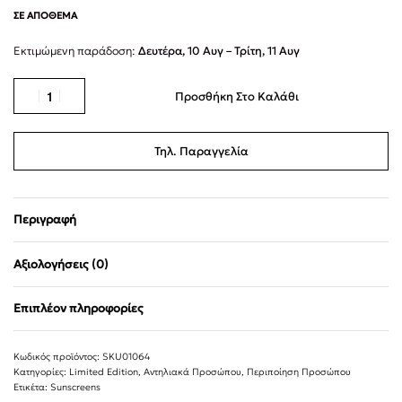
ΣΕ ΑΠΌΘΕΜΑ
Εκτιμώμενη παράδοση:
Δευτέρα, 10 Αυγ – Τρίτη, 11 Αυγ
Προσθήκη Στο Καλάθι
Τηλ. Παραγγελία
Περιγραφή
Αξιολογήσεις (0)
Βαθμολογήθηκε
Επιπλέον πληροφορίες
SKU01064
Κατηγορίες:
Limited Edition
,
Αντηλιακά Προσώπου
,
Περιποίηση Προσώπου
Ετικέτα:
Sunscreens