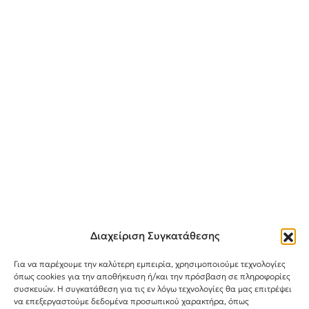
Διαχείριση Συγκατάθεσης
Για να παρέχουμε την καλύτερη εμπειρία, χρησιμοποιούμε τεχνολογίες
όπως cookies για την αποθήκευση ή/και την πρόσβαση σε πληροφορίες
συσκευών. Η συγκατάθεση για τις εν λόγω τεχνολογίες θα μας επιτρέψει
Instagram
TikTok
Facebook
να επεξεργαστούμε δεδομένα προσωπικού χαρακτήρα, όπως