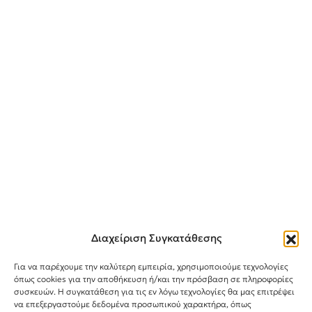
Διαχείριση Συγκατάθεσης
Για να παρέχουμε την καλύτερη εμπειρία, χρησιμοποιούμε τεχνολογίες
όπως cookies για την αποθήκευση ή/και την πρόσβαση σε πληροφορίες
συσκευών. Η συγκατάθεση για τις εν λόγω τεχνολογίες θα μας επιτρέψει
Instagram
TikTok
Facebook
να επεξεργαστούμε δεδομένα προσωπικού χαρακτήρα, όπως